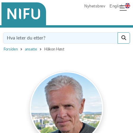
Nyhetsbrev
English
Forsiden
ansatte
Håkon Høst