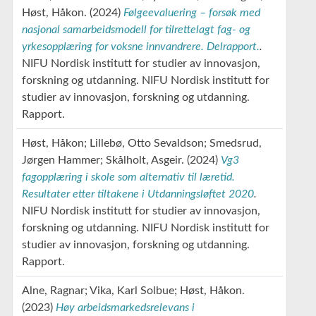
Høst, Håkon
(2024)
Følgeevaluering – forsøk med
nasjonal samarbeidsmodell for tilrettelagt fag- og
yrkesopplæring for voksne innvandrere. Delrapport.
.
NIFU Nordisk institutt for studier av innovasjon,
forskning og utdanning.
NIFU Nordisk institutt for
studier av innovasjon, forskning og utdanning.
Rapport.
Høst, Håkon
Lillebø, Otto Sevaldson
Smedsrud,
Jørgen Hammer
Skålholt, Asgeir
(2024)
Vg3
fagopplæring i skole som alternativ til læretid.
Resultater etter tiltakene i Utdanningsløftet 2020
.
NIFU Nordisk institutt for studier av innovasjon,
forskning og utdanning.
NIFU Nordisk institutt for
studier av innovasjon, forskning og utdanning.
Rapport.
Alne, Ragnar
Vika, Karl Solbue
Høst, Håkon
(2023)
Høy arbeidsmarkedsrelevans i