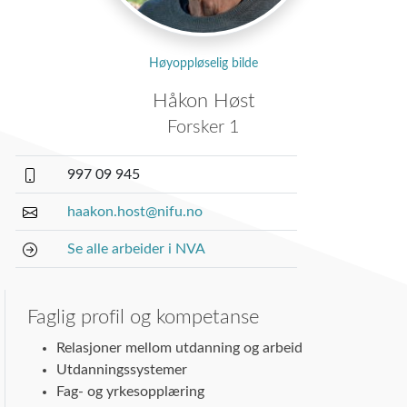
Høyoppløselig bilde
Håkon Høst
Forsker 1
997 09 945
haakon.host@nifu.no
Se alle arbeider i NVA
Faglig profil og kompetanse
Relasjoner mellom utdanning og arbeid
Utdanningssystemer
Fag- og yrkesopplæring