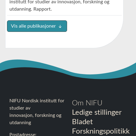
institutt for studier av innovasjon, forskning og
utdanning.
Rapport.
Vis alle publikasjoner
NIFU Nordisk institutt for
Om NIFU
studier av
Ledige stillinger
innovasjon, forskning og
Bladet
utdanning
Forskningspolitikk
Postadresse: