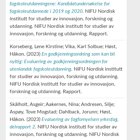
fagskoleutdanningene: Kandidatundersøkelse for
fagskoleutdannede i 2019 og 2020
.
NIFU Nordisk
institutt for studier av innovasjon, forskning og
utdanning.
NIFU Nordisk institutt for studier av
innovasjon, forskning og utdanning.
Rapport.
Korseberg, Lene Kirstine
Vika, Karl Solbue
Høst,
Håkon
(2023)
En godkjenningsordning som kan bli
nyttig: Evaluering av godkjenningsordningen for
utenlandsk fagskoleutdanning
.
NIFU Nordisk institutt
for studier av innovasjon, forskning og utdanning.
NIFU Nordisk institutt for studier av innovasjon,
forskning og utdanning.
Rapport.
Skålholt, Asgeir
Aakernes, Nina
Andresen, Silje
Aspøy, Tove Mogstad
Dahlback, Jorunn
Høst,
Håkon
(2023)
Evaluering av fagfornyelsen yrkesfag,
delrapport 2
.
NIFU Nordisk institutt for studier av
innovasjon, forskning og utdanning.
NIFU Nordisk