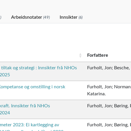
Arbeidsnotater
Innsikter
)
(49)
(6)
Forfattere
ltak og strategi : Innsikter frå NHOs
Furholt, Jon; Besche, 
 2025
ompetanse og omstilling i norsk
Furholt, Jon; Norman
Katarina.
raft. Innsikter frå NHOs
Furholt, Jon; Børing, 
 2024
ter 2023: Ei kartlegging av
Furholt, Jon; Børing, 