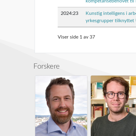
kompetansebehovet til
2024:23
Kunstig intelligens i ar
yrkesgrupper tilknyttet
Viser side 1 av 37
Forskere