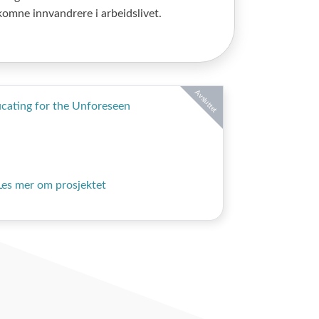
komne innvandrere i arbeidslivet.
Avsluttet
cating for the Unforeseen
Les mer om prosjektet