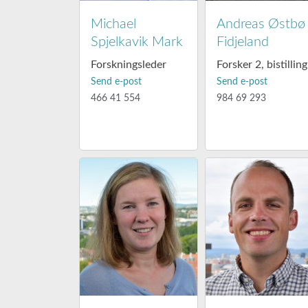
Michael
Andreas Østbø
Spjelkavik Mark
Fidjeland
Forskningsleder
Forsker 2, bistilling
Send e-post
Send e-post
466 41 554
984 69 293