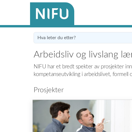
Arbeidsliv og livslang læ
NIFU har et bredt spekter av prosjekter inn
kompetanseutvikling i arbeidslivet, formell 
Prosjekter