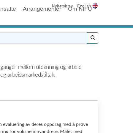
Nyhetsbrev
English
nsatte
Arrangementer
Om NIFU
verganger mellom utdanning og arbeid,
 og arbeidsmarkedstiltak.
en evaluering av deres oppdrag med å prøve
æring for voksne innvandrere. Målet med