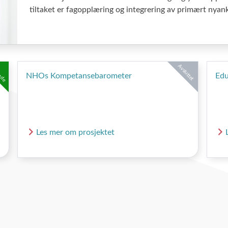
tiltaket er fagopplæring og integrering av primært nyan
nde
Avsluttet
NHOs Kompetansebarometer
Edu
Les mer om prosjektet