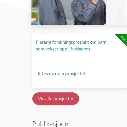
Pågåe
Flerårig forskningsprosjekt om barn
som vokser opp i fattigdom
Les mer om prosjektet
Vis alle prosjekter
Publikasjoner