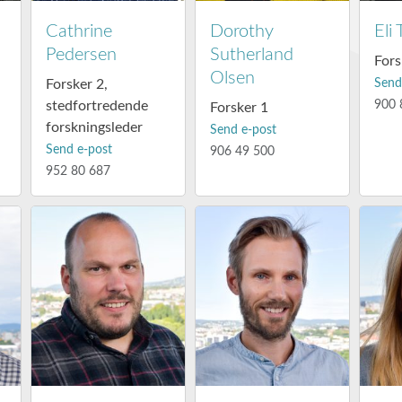
Cathrine
Dorothy
Eli
Pedersen
Sutherland
Fors
Olsen
Forsker 2,
Send
stedfortredende
900 
Forsker 1
forskningsleder
Send e-post
Send e-post
906 49 500
952 80 687