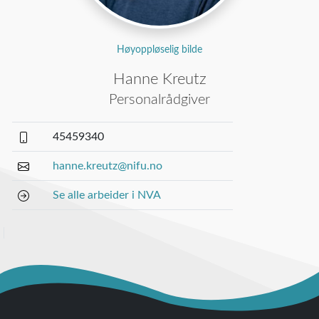
Høyoppløselig bilde
Hanne Kreutz
Personalrådgiver
45459340
hanne.kreutz@nifu.no
Se alle arbeider i NVA