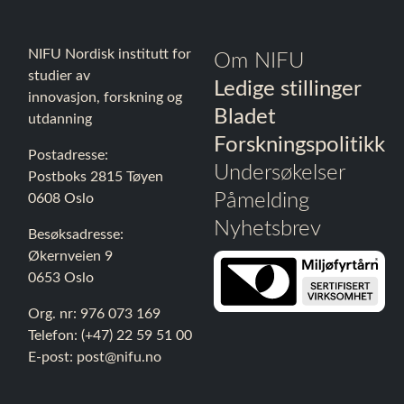
NIFU Nordisk institutt for
Om NIFU
studier av
Ledige stillinger
innovasjon, forskning og
Bladet
utdanning
Forskningspolitikk
Postadresse:
Undersøkelser
Postboks 2815 Tøyen
Påmelding
0608 Oslo
Nyhetsbrev
Besøksadresse:
Økernveien 9
0653 Oslo
Org. nr: 976 073 169
Telefon: (+47) 22 59 51 00
E-post:
post@nifu.no