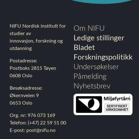
NIFU Nordisk institutt for
Om NIFU
studier av
Ledige stillinger
innovasjon, forskning og
Bladet
utdanning
Forskningspolitikk
Postadresse:
Undersøkelser
Postboks 2815 Tøyen
Påmelding
0608 Oslo
Nyhetsbrev
Besøksadresse:
Økernveien 9
0653 Oslo
Org. nr: 976 073 169
Telefon: (+47) 22 59 51 00
E-post:
post@nifu.no