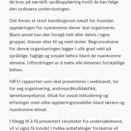
de krav på særskilt språkopplæring inntil de kan følge
den ordinære undervisningen.
Det finnes et stort handlingsrom lokalt for hvordan
opplæringen for nyankomne elever skal organiseres.
Blant annet kan den foregå helt eller delvis i egne
grupper, klasser eller til og med skoler. Begrunnelsene
for denne organiseringen legger i ulik grad vekt på
språklige, faglige og sosiale behov blant de nyankomne
elevene. Utfordringen er å møte alle elevenes forskjellige
behov.
NIFU-rapporten som skal presenteres i webinaret, tar
for seg organisering, andrespråksdidaktikk,
lærerkompetanse, tiltak for sosial inkludering og
erfaringer med ulike opplæringsmodeller blant lærere og
nyankomne elever.
I tillegg til å få presentert resultater fra undersøkelsene,
vil vi også få innsikt i hvilke anbefalinger forskerne vil