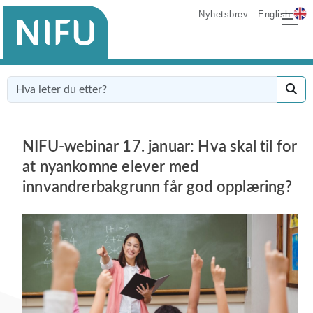
Nyhetsbrev
English
NIFU-webinar 17. januar: Hva skal til for
at nyankomne elever med
innvandrerbakgrunn får god opplæring?