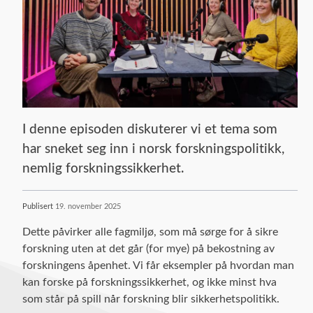
I denne episoden diskuterer vi et tema som
har sneket seg inn i norsk forskningspolitikk,
nemlig forskningssikkerhet.
Publisert
19. november 2025
Dette påvirker alle fagmiljø, som må sørge for å sikre
forskning uten at det går (for mye) på bekostning av
forskningens åpenhet. Vi får eksempler på hvordan man
kan forske på forskningssikkerhet, og ikke minst hva
som står på spill når forskning blir sikkerhetspolitikk.