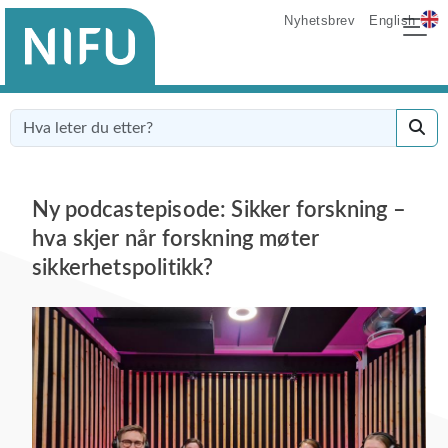
Nyhetsbrev
English
Ny podcastepisode: Sikker forskning –
hva skjer når forskning møter
sikkerhetspolitikk?