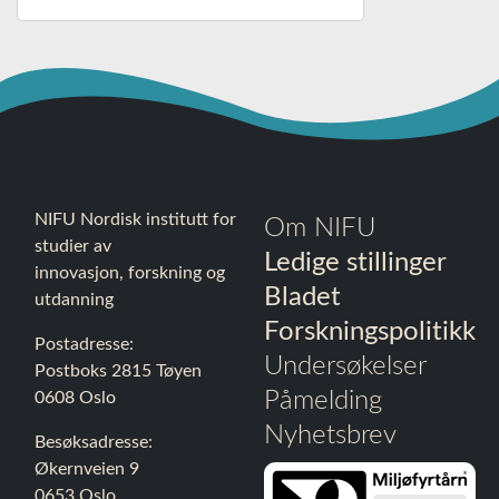
NIFU Nordisk institutt for
Om NIFU
studier av
Ledige stillinger
innovasjon, forskning og
Bladet
utdanning
Forskningspolitikk
Postadresse:
Undersøkelser
Postboks 2815 Tøyen
Påmelding
0608 Oslo
Nyhetsbrev
Besøksadresse:
Økernveien 9
0653 Oslo