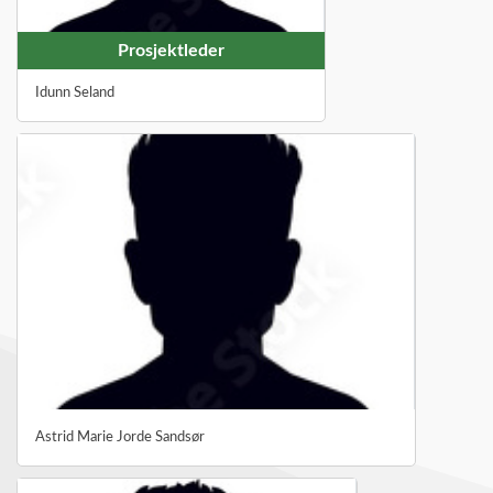
Prosjektleder
Idunn Seland
Astrid Marie Jorde Sandsør