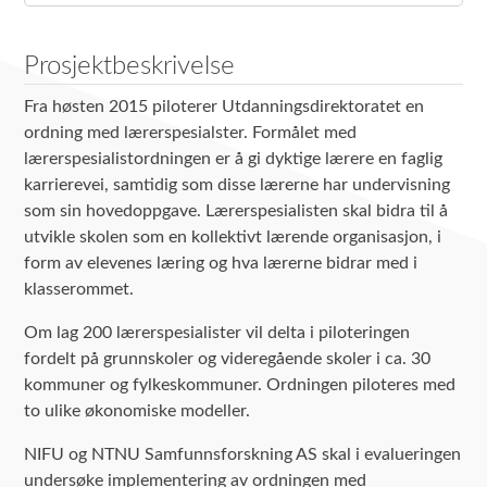
Prosjektbeskrivelse
Fra høsten 2015 piloterer Utdanningsdirektoratet en
ordning med lærerspesialster. Formålet med
lærerspesialistordningen er å gi dyktige lærere en faglig
karrierevei, samtidig som disse lærerne har undervisning
som sin hovedoppgave. Lærerspesialisten skal bidra til å
utvikle skolen som en kollektivt lærende organisasjon, i
form av elevenes læring og hva lærerne bidrar med i
klasserommet.
Om lag 200 lærerspesialister vil delta i piloteringen
fordelt på grunnskoler og videregående skoler i ca. 30
kommuner og fylkeskommuner. Ordningen piloteres med
to ulike økonomiske modeller.
NIFU og NTNU Samfunnsforskning AS skal i evalueringen
undersøke implementering av ordningen med