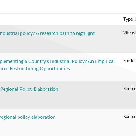
Type
Vitensk
dustrial policy? A research path to highlight
Forskn
lementing a Country's Industrial Policy? An Empirical
ional Restructuring Opportunities
Konfer
Regional Policy Elaboration
Konfer
regional policy elaboration