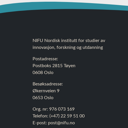
NIFU Nordisk institutt for studier av
innovasjon, forskning og utdanning
Postadresse:
Postboks 2815 Tøyen
0608 Oslo
Besøksadresse:
Økernveien 9
0653 Oslo
Org. nr: 976 073 169
Telefon: (+47) 22 59 51 00
E-post:
post@nifu.no