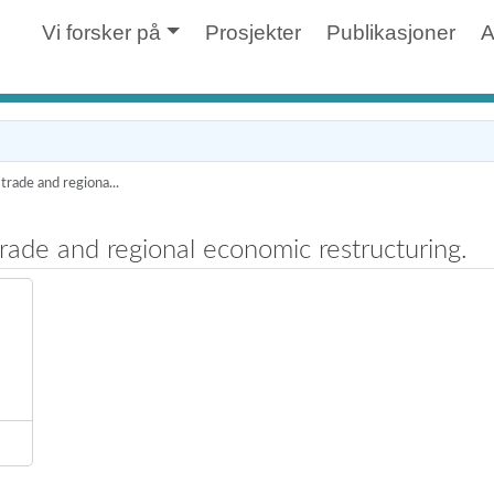
Vi forsker på
Prosjekter
Publikasjoner
A
trade and regiona...
rade and regional economic restructuring.