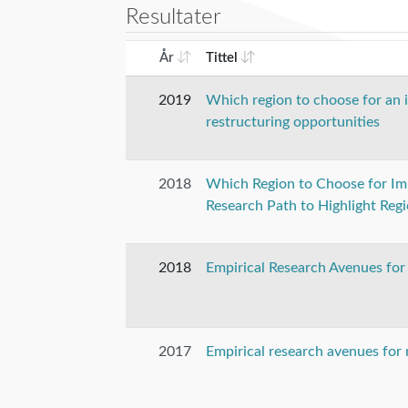
Resultater
År
Tittel
2019
Which region to choose for an in
restructuring opportunities
2018
Which Region to Choose for Imp
Research Path to Highlight Reg
2018
Empirical Research Avenues for 
2017
Empirical research avenues for 