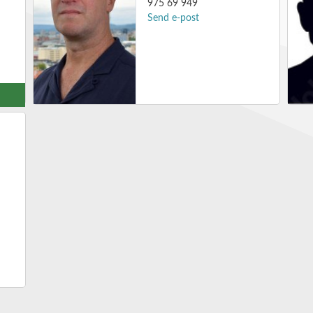
975 69 949
Send e-post