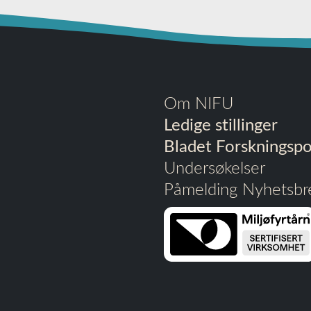
Om NIFU
Ledige stillinger
Bladet Forskningspol
Undersøkelser
Påmelding Nyhetsbr