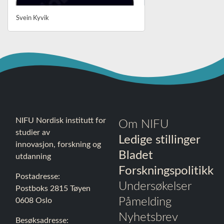
Svein Kyvik
NIFU Nordisk institutt for
Om NIFU
studier av
Ledige stillinger
innovasjon, forskning og
Bladet
utdanning
Forskningspolitikk
Postadresse:
Undersøkelser
Postboks 2815 Tøyen
Påmelding
0608 Oslo
Nyhetsbrev
Besøksadresse: