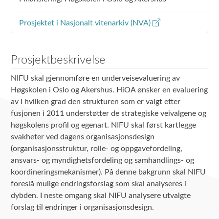
Prosjektet i Nasjonalt vitenarkiv (NVA)
Prosjektbeskrivelse
NIFU skal gjennomføre en underveisevaluering av
Høgskolen i Oslo og Akershus. HiOA ønsker en evaluering
av i hvilken grad den strukturen som er valgt etter
fusjonen i 2011 understøtter de strategiske veivalgene og
høgskolens profil og egenart. NIFU skal først kartlegge
svakheter ved dagens organisasjonsdesign
(organisasjonsstruktur, rolle- og oppgavefordeling,
ansvars- og myndighetsfordeling og samhandlings- og
koordineringsmekanismer). På denne bakgrunn skal NIFU
foreslå mulige endringsforslag som skal analyseres i
dybden. I neste omgang skal NIFU analysere utvalgte
forslag til endringer i organisasjonsdesign.