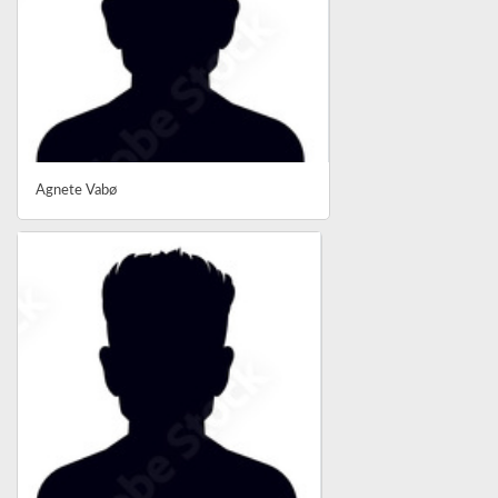
Agnete Vabø