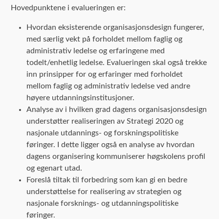
Hovedpunktene i evalueringen er:
Hvordan eksisterende organisasjonsdesign fungerer,
med særlig vekt på forholdet mellom faglig og
administrativ ledelse og erfaringene med
todelt/enhetlig ledelse. Evalueringen skal også trekke
inn prinsipper for og erfaringer med forholdet
mellom faglig og administrativ ledelse ved andre
høyere utdanningsinstitusjoner.
Analyse av i hvilken grad dagens organisasjonsdesign
understøtter realiseringen av Strategi 2020 og
nasjonale utdannings- og forskningspolitiske
føringer. I dette ligger også en analyse av hvordan
dagens organisering kommuniserer høgskolens profil
og egenart utad.
Foreslå tiltak til forbedring som kan gi en bedre
understøttelse for realisering av strategien og
nasjonale forsknings- og utdanningspolitiske
føringer.