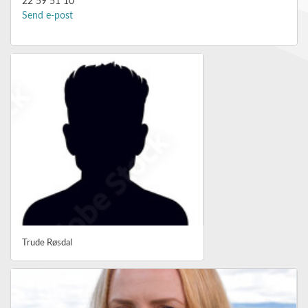
22 59 51 10
Send e-post
Trude Røsdal