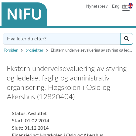
Nyhetsbrev
English
Forsiden
prosjekter
Ekstern underveisevaluering av styring og led...
Ekstern underveisevaluering av styring
og ledelse, faglig og administrativ
organisering, Høgskolen i Oslo og
Akershus (12820404)
Status: Avsluttet
Start: 01.02.2014
Slutt: 31.12.2014
Finansiering: Høgskolen i Oslo og Akershus